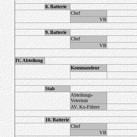
8. Batterie
Chef
VB
9. Batterie
Chef
VB
IV. Abteilung
Kommandeur
Stab
Abteilungs-
Veterinär
AV. Ko-Führer
10. Batterie
Chef
VB