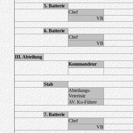
5. Batterie
Chef
VB
6. Batterie
Chef
VB
III. Abteilung
Kommandeur
Stab
Abteilungs-
Veterinär
AV. Ko-Führer
7. Batterie
Chef
VB