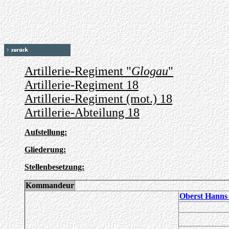
Artillerie-Regiment "
Glogau
"
Artillerie-Regiment 18
Artillerie-Regiment (mot.) 18
Artillerie-Abteilung 18
Aufstellung:
Gliederung:
Stellenbesetzung:
Kommandeur
Oberst Hanns