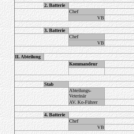
2. Batterie
Chef
VB
3. Batterie
Chef
VB
II. Abteilung
Kommandeur
Stab
Abteilungs-
Veterinär
AV. Ko-Führer
4. Batterie
Chef
VB