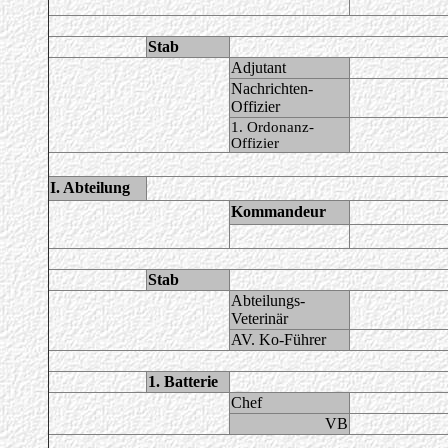
Stab
Adjutant
Nachrichten-
Offizier
1. Ordonanz-
Offizier
I. Abteilung
Kommandeur
Stab
Abteilungs-
Veterinär
AV. Ko-Führer
1. Batterie
Chef
VB