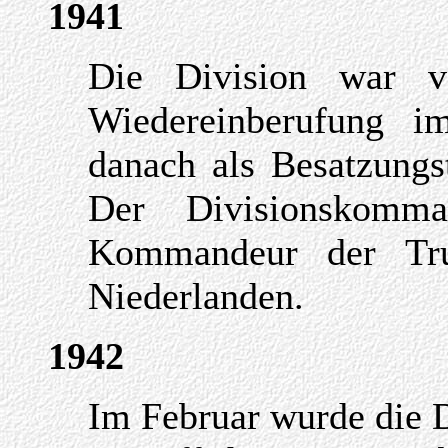
1941
Die Division war 
Wiedereinberufung i
danach als Besatzungs
Der Divisionskomm
Kommandeur der Tr
Niederlanden.
1942
Im Februar wurde die D