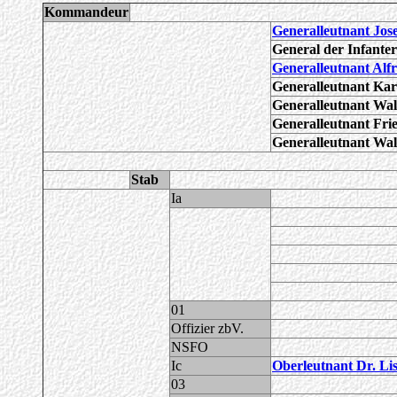
Kommandeur
Generalleutnant Jo
General der Infante
Generalleutnant Alf
Generalleutnant Kar
Generalleutnant Wa
Generalleutnant Fr
Generalleutnant Wa
Stab
Ia
01
Offizier zbV.
NSFO
Ic
Oberleutnant Dr. Lis
03