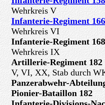
Infanterie-Regiment 15
Wehrkreis V
Infanterie-Regiment 16
Wehrkreis VI
Infanterie-Regiment 16
Wehrkreis IX
Artillerie-Regiment 182
V, VI, XX, Stab durch W
Panzerabwehr-Abteilun
Pionier-Bataillon 182
Infanterie-Divisions-Na