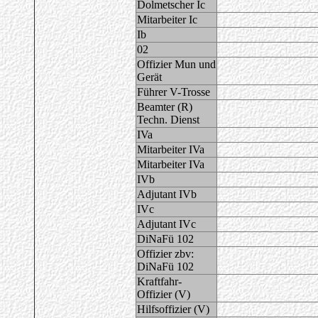
Dolmetscher Ic
Mitarbeiter Ic
Ib
02
Offizier Mun und
Gerät
Führer V-Trosse
Beamter (R)
Techn. Dienst
IVa
Mitarbeiter IVa
Mitarbeiter IVa
IVb
Adjutant IVb
IVc
Adjutant IVc
DiNaFü 102
Offizier zbv:
DiNaFü 102
Kraftfahr-
Offizier (V)
Hilfsoffizier (V)