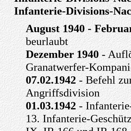
Infanterie-Divisions-Na
August 1940 - Februa
beurlaubt
Dezember 1940
- Aufl
Granatwerfer-Kompani
07.02.1942
- Befehl zu
Angriffsdivision
01.03.1942
- Infanterie
13. Infanterie-Geschü