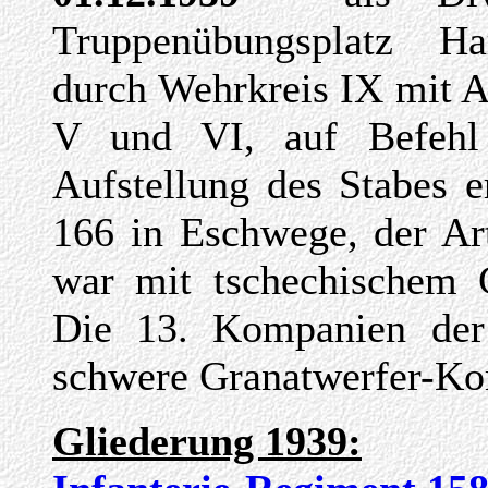
Truppenübungsplatz H
durch Wehrkreis IX mit 
V und VI, auf Befeh
Aufstellung des Stabes e
166 in Eschwege, der Art
war mit tschechischem G
Die 13. Kompanien der 
schwere Granatwerfer-K
Gliederung 1939: