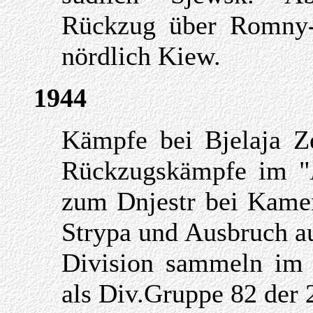
Rückzug über Romny-P
nördlich Kiew.
1944
Kämpfe bei Bjelaja Z
Rückzugskämpfe im "
zum Dnjestr bei Kame
Strypa und Ausbruch a
Division sammeln im
als Div.Gruppe 82 der 2