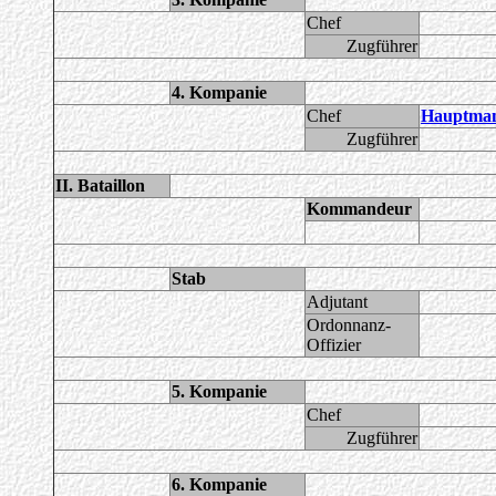
Chef
Zugführer
4. Kompanie
Chef
Hauptman
Zugführer
II. Bataillon
Kommandeur
Stab
Adjutant
Ordonnanz-
Offizier
5. Kompanie
Chef
Zugführer
6. Kompanie