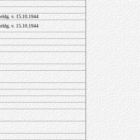
eldg. v. 15.10.1944
eldg. v. 15.10.1944