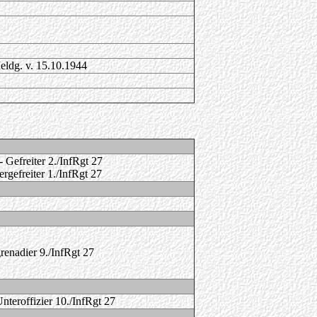
eldg. v. 15.10.1944
- Gefreiter 2./InfRgt 27
rgefreiter 1./InfRgt 27
renadier 9./InfRgt 27
nteroffizier 10./InfRgt 27