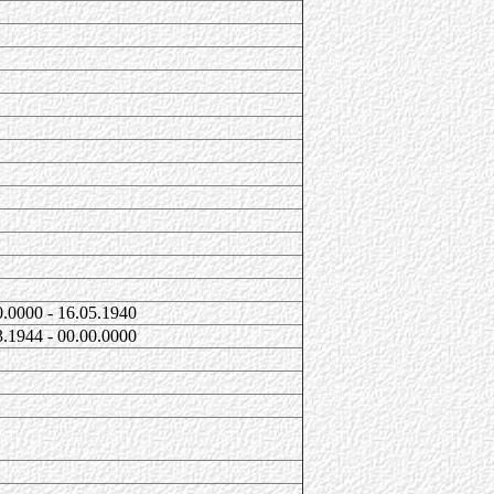
0.0000 - 16.05.1940
3.1944 - 00.00.0000