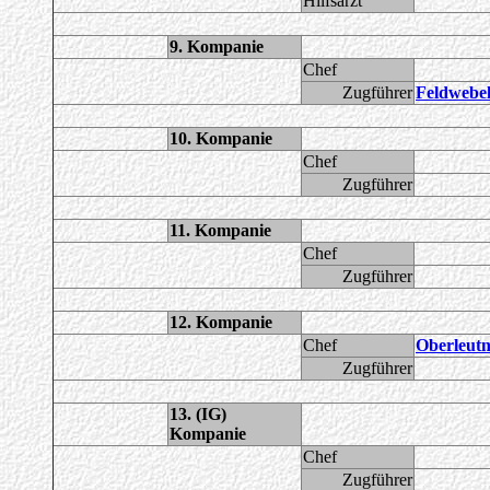
Hilfsarzt
9. Kompanie
Chef
Zugführer
Feldwebe
10. Kompanie
Chef
Zugführer
11. Kompanie
Chef
Zugführer
12. Kompanie
Chef
Oberleut
Zugführer
13. (IG)
Kompanie
Chef
Zugführer