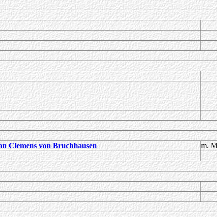
n Clemens von Bruchhausen
m. M