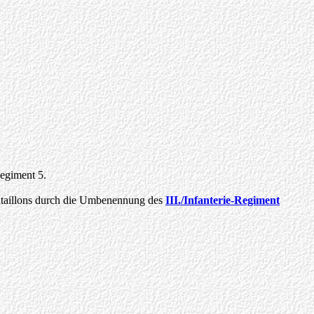
Regiment 5.
 Bataillons durch die Umbenennung des
III./Infanterie-Regiment