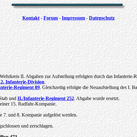
Kontakt
-
Forum
-
Impressum
-
Datenschutz
Wehrkreis II. Abgaben zur Aufstellung erfolgten durch das Infanterie-
12. Infanterie-Division
.
fanterie-Regiment 89
. Gleichzeitig erfolgte die Neuaufstellung des I.
 Stab und
II./Infanterie-Regiment 252
. Abgabe wurde ersetzt.
 einer 15. Radfahr-Kompanie.
 7. und 8. Kompanie aufgelöst werden.
schlossen und zerschlagen.
llon 473
.