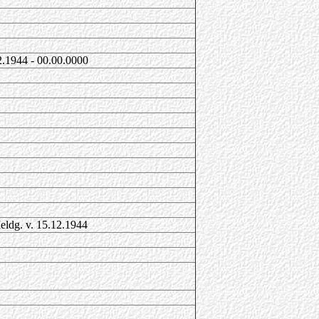
2.1944 - 00.00.0000
eldg. v. 15.12.1944